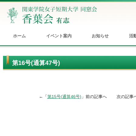
ホーム
イベント案内
お知らせ
活
第16号(通算47号)
←「
第15号(通算46号)
」前の記事へ 次の記事