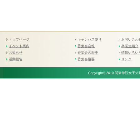
トップページ
キャンパス便り
お問い合わ
イベント案内
香葉会会報
卒業生紹介
お知らせ
香葉会の歴史
情報いろい
活動報告
香葉会概要
リンク
Copyright© 2010 関東学院女子短