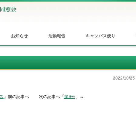
お知らせ
活動報告
キャンパス便り
2022/10/25
ス
」前の記事へ 次の記事へ「
第9号
」→