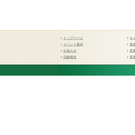
トップページ
キ
イベント案内
香
お知らせ
香
活動報告
香