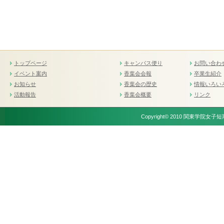
トップページ
キャンパス便り
お問い合わ
イベント案内
香葉会会報
卒業生紹介
お知らせ
香葉会の歴史
情報いろい
活動報告
香葉会概要
リンク
Copyright© 2010 関東学院女子短