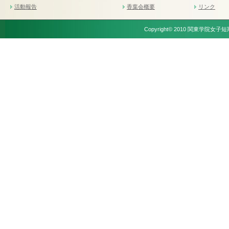
活動報告
香葉会概要
リンク
Copyright© 2010 関東学院女子短