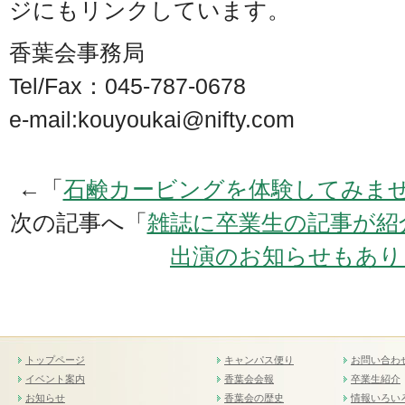
ジにもリンクしています。
香葉会事務局
Tel/Fax：045-787-0678
e-mail:kouyoukai@nifty.com
←「
石鹸カービングを体験してみま
次の記事へ「
雑誌に卒業生の記事が紹
出演のお知らせもあり
トップページ
キャンパス便り
お問い合わ
イベント案内
香葉会会報
卒業生紹介
お知らせ
香葉会の歴史
情報いろい