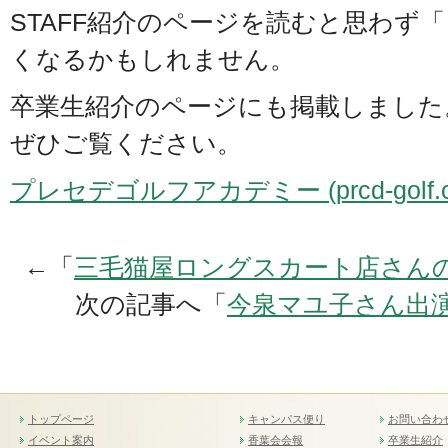
STAFF紹介のページを読むと思わず
くなるかもしれません。
卒業生紹介のページにも掲載しました
ぜひご覧ください。
プレセデゴルフアカデミー (prcd-golf.c
←「
三毛猫屋ロングスカート店さん
次の記事へ「
今泉マユ子さん出
トップページ
キャンパス便り
お問い合わ
イベント案内
香葉会会報
卒業生紹介