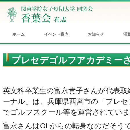
ホーム
イベント案内
お知らせ
活
プレセデゴルフアカデミー
英文科卒業生の富永貴子さんが代表取
ーナル」は、兵庫県西宮市の「プレセ
でゴルフスクール等を運営されていま
富永さんはOLからの転身なのだそう