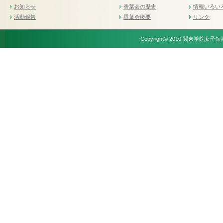
お知らせ
香葉会の歴史
情報いろい
活動報告
香葉会概要
リンク
Copyright© 2010 関東学院女子短