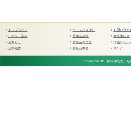
トップページ
キャンパス便り
お問い合わ
イベント案内
香葉会会報
卒業生紹介
お知らせ
香葉会の歴史
情報いろい
活動報告
香葉会概要
リンク
Copyright© 2010 関東学院女子短