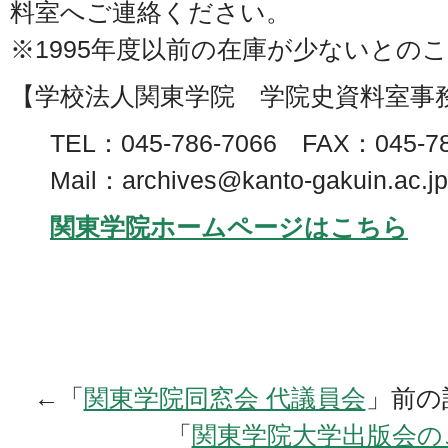
料室へご連絡ください。
※1995年度以前の在庫が少ないとの
【学校法人関東学院 学院史資料室事
TEL：045-786-7066 FAX：045-78
Mail：archives@kanto-gakuin.ac.jp
関東学院ホームページはこちら
←「
関東学院同窓会 代議員会
」前
「
関東学院大学出版会の