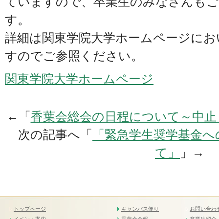
ていますので、卒業生のみなさんもご
す。
詳細は関東学院大学ホームページにお
すのでご参照ください。
関東学院大学ホームページ
←「
香葉会総会の日程について～中止
次の記事へ「
「緊急学生奨学基金へ
て」
」→
トップページ
キャンパス便り
お問い合わ