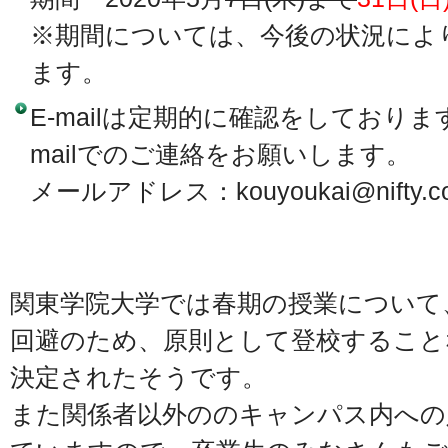
※期間については、今後の状況によ
ます。
E-mailは定期的に確認をしており
mailでのご連絡をお願いします。
メールアドレス：kouyoukai@nifty.c
関東学院大学では春期の授業について
回避のため、原則として登校すること
決定されたそうです。
また関係者以外ののキャンパス内への