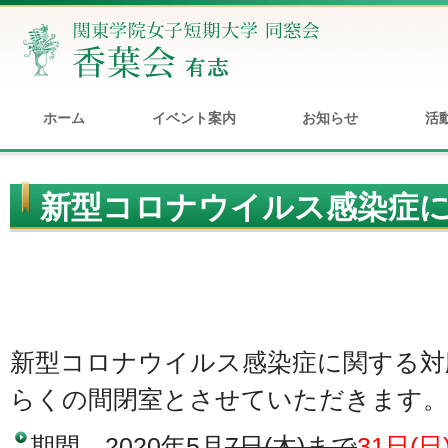
ホーム
イベント案内
お知らせ
活
新型コロナウイルス感染症
香葉会室を閉室します
新型コロナウイルス感染症に関する対
らくの間閉室とさせていただきます。
期間 2020年5月
7日(木)まで
31日(日