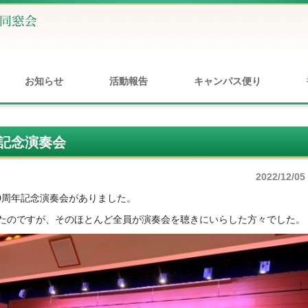
お知らせ
活動報告
キャンパス便り
年記念演奏会
2022/12/05
立90周年記念演奏会がありました。
たのですが、そのほとんど全員が演奏会を聴きにいらした方々でした。