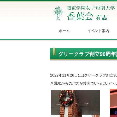
ホーム
イベント案内
グリークラブ創立90周
2022年11月26日(土)グリークラブ創
八景駅からのバスが乗客でいっぱいだっ