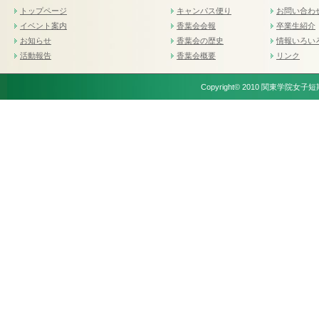
トップページ
キャンパス便り
お問い合わ
イベント案内
香葉会会報
卒業生紹介
お知らせ
香葉会の歴史
情報いろい
活動報告
香葉会概要
リンク
Copyright© 2010 関東学院女子短