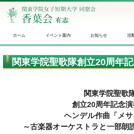
ホーム
イベント案内
お知らせ
活
関東学院聖歌隊創立20周年
関東学院聖歌
創立20周年記念演
ヘンデル作曲「メサ
～古楽器オーケストラと一部朗