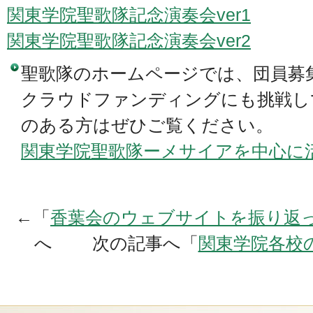
関東学院聖歌隊記念演奏会ver1
関東学院聖歌隊記念演奏会ver2
聖歌隊のホームページでは、団員募
クラウドファンディングにも挑戦し
のある方はぜひご覧ください。
関東学院聖歌隊ーメサイアを中心に
←「
香葉会のウェブサイトを振り返
へ 次の記事へ「
関東学院各校