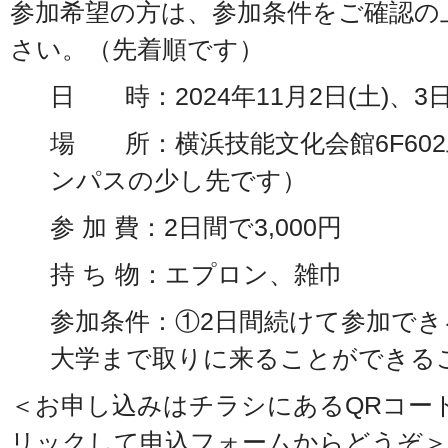
参加希望の方は、参加条件をご確認の
さい。（先着順です）
日 時：2024年11月2日(土)、3日(日
場 所：横浜技能文化会館6F60
ンパスの少し先です）
参 加 費：2日間で3,000円
持 ち 物：エプロン、雑巾
参加条件：①2日間続けて参加で
大学まで取りに来ることができる
＜お申し込みはチラシにあるQRコー
リックして申込フォームからどうぞ＞