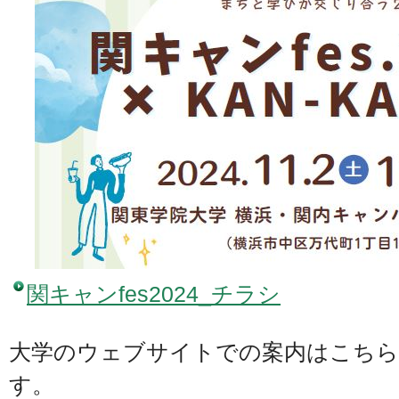
関キャンfes2024_チラシ
大学のウェブサイトでの案内はこち
す。