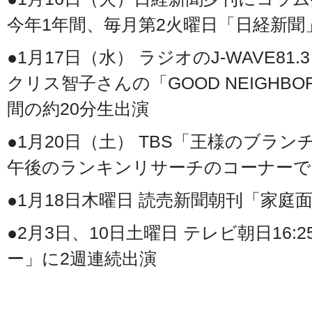
今年1年間、毎月第2火曜日「日経新
●1月17日（水） ラジオのJ-WAVE81.3
クリス智子さんの「GOOD NEIGHBOR
間の約20分生出演
●1月20日（土） TBS「王様のブラン
午後のランキンリサーチのコーナーで
●1月18日木曜日 読売新聞朝刊「家庭
●2月3日、10日土曜日 テレビ朝日16:
ー」に2週連続出演