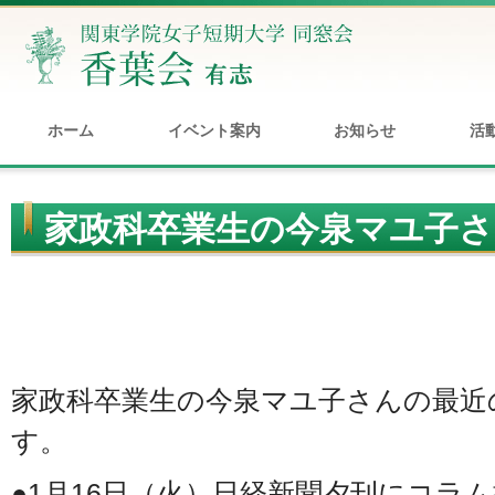
ホーム
イベント案内
お知らせ
活
家政科卒業生の今泉マユ子さ
ジオに出演
家政科卒業生の今泉マユ子さんの最近
す。
●1月16日（火）日経新聞夕刊にコラ