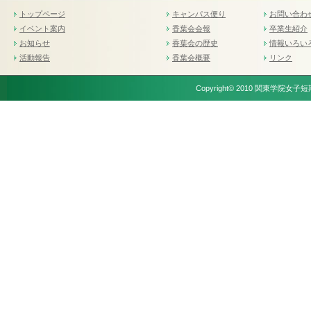
トップページ
キャンパス便り
お問い合わ
イベント案内
香葉会会報
卒業生紹介
お知らせ
香葉会の歴史
情報いろい
活動報告
香葉会概要
リンク
Copyright© 2010 関東学院女子短