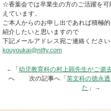
☆香葉会では卒業生の方のご活躍を可
えています。
ご本人からのお申し出であれば積極的
紹介したいと思いますので
下記メールアドレス宛ご連絡ください
kouyoukai@nifty.com
←「
幼児教育科の村上顕先生がご逝
へ 次の記事へ「
英文科の徳永透
た
」→