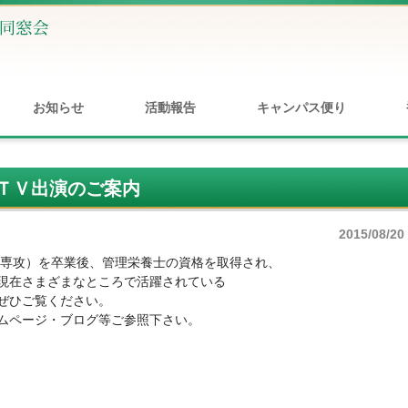
お知らせ
活動報告
キャンパス便り
ＴＶ出演のご案内
2015/08/20
養専攻）を卒業後、管理栄養士の資格を取得され、
現在さまざまなところで活躍されている
ぜひご覧ください。
ムページ・ブログ等ご参照下さい。