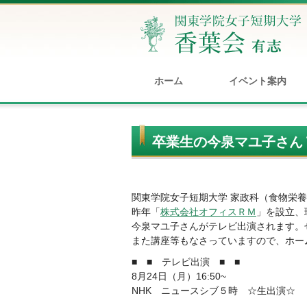
ホーム
イベント案内
卒業生の今泉マユ子さん
関東学院女子短期大学 家政科（食物栄
昨年「
株式会社オフィスＲＭ
」を設立、
今泉マユ子さんがテレビ出演されます。
また講座等もなさっていますので、ホー
■ ■ テレビ出演 ■ ■
8月24日（月）16:50~
NHK ニュースシブ５時 ☆生出演☆