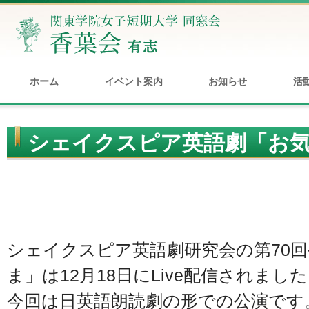
ホーム
イベント案内
お知らせ
活
シェイクスピア英語劇「お
配信のお知らせ
シェイクスピア英語劇研究会の第70
ま」は12月18日にLive配信されまし
今回は日英語朗読劇の形での公演です