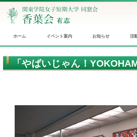
ホーム
イベント案内
お知らせ
活
「やばいじゃん！YOKOHA
代的感性考－」