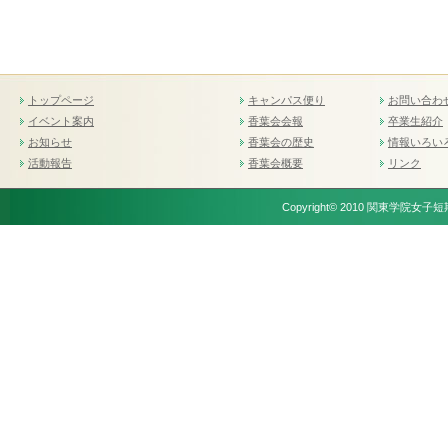
トップページ
キャンパス便り
お問い合わ
イベント案内
香葉会会報
卒業生紹介
お知らせ
香葉会の歴史
情報いろい
活動報告
香葉会概要
リンク
Copyright© 2010 関東学院女子短