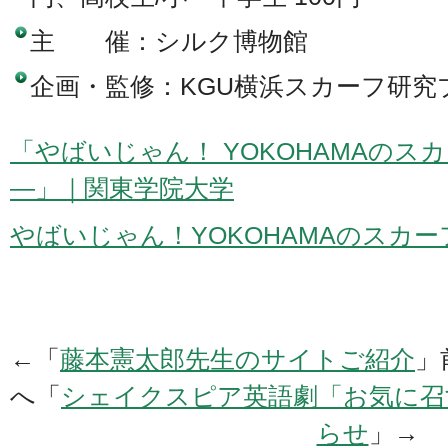
主 催：シルク博物館
企画・監修：KGU横浜スカーフ研究
「やばいじゃん！ YOKOHAMAのス
―」｜関東学院大学
やばいじゃん！YOKOHAMAのスカー
←「
藤本憲太郎先生のサイトご紹介
」
へ「
シェイクスピア英語劇「お気に召
らせ
」→