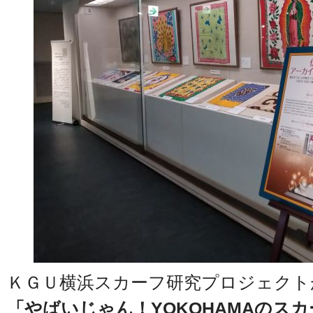
ＫＧＵ横浜スカーフ研究プロジェクト
「やばいじゃん！YOKOHAMAのス