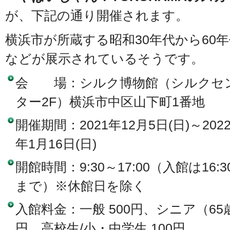
が、下記の通り開催されます。
横浜市が所蔵する昭和30年代から60
などが展示されているそうです。
会 場：シルク博物館（シルクセ
ター2F）横浜市中区山下町1番地
開催期間：2021年12月5日(日)～202
年1月16日(日)
開館時間：9:30～17:00（入館は16:3
まで）※休館日を除く
入館料金：一般 500円、シニア（65歳
円、高校生/小・中学生 100円