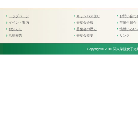
トップページ
キャンパス便り
お問い合わ
イベント案内
香葉会会報
卒業生紹介
お知らせ
香葉会の歴史
情報いろい
活動報告
香葉会概要
リンク
Copyright© 2010 関東学院女子短