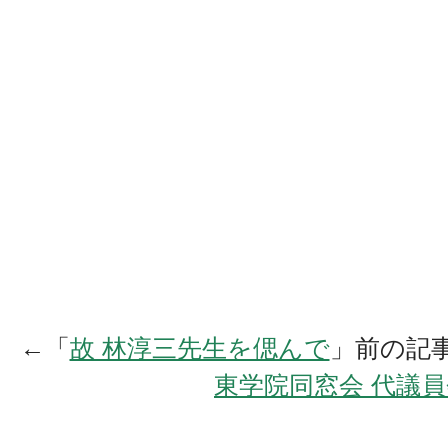
←「
故 林淳三先生を偲んで
」前の記
東学院同窓会 代議員