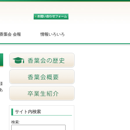
香葉会 会報
情報いろいろ
様
あ
サイト内検索
検索: