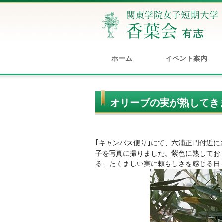
ホーム
イベント案内
オリーブの実が熟してき
｢キャンパス便り｣にて、六浦正門付近
子を写真に撮りました。紫色に熟してお
る、たくましい実に頼もしさを感じる日