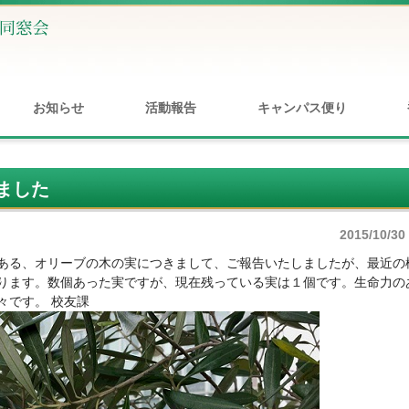
お知らせ
活動報告
キャンパス便り
ました
2015/10/30
にある、オリーブの木の実につきまして、ご報告いたしましたが、最近の
ります。数個あった実ですが、現在残っている実は１個です。生命力の
々です。 校友課