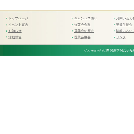
トップページ
キャンパス便り
お問い合わ
イベント案内
香葉会会報
卒業生紹介
お知らせ
香葉会の歴史
情報いろい
活動報告
香葉会概要
リンク
Copyright© 2010 関東学院女子短