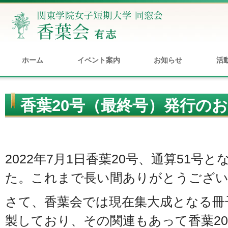
ホーム
イベント案内
お知らせ
活
香葉20号（最終号）発行の
2022年7月1日香葉20号、通算51号
た。これまで長い間ありがとうござ
さて、香葉会では現在集大成となる冊
製しており、その関連もあって香葉2