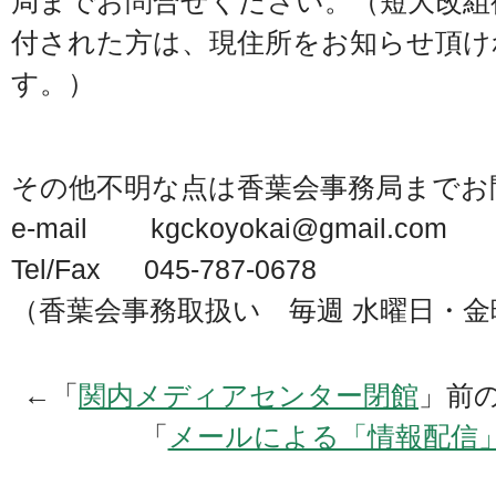
局までお問合せください。（短大改組
付された方は、現住所をお知らせ頂け
す。）
その他不明な点は香葉会事務局までお
e-mail kgckoyokai@gmail.com
Tel/Fax 045-787-0678
（香葉会事務取扱い 毎週 水曜日・金曜日 
←「
関内メディアセンター閉館
」前
「
メールによる「情報配信