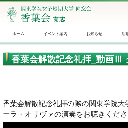
ホーム
イベント案内
お知らせ
活
香葉会解散記念礼拝_動画Ⅲ 
演奏
香葉会解散記念礼拝の際の関東学院大学
ーラ・オリヴァの演奏をお聴きくださ