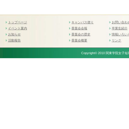
トップページ
キャンパス便り
お問い合わ
イベント案内
香葉会会報
卒業生紹介
お知らせ
香葉会の歴史
情報いろい
活動報告
香葉会概要
リンク
Copyright© 2010 関東学院女子短