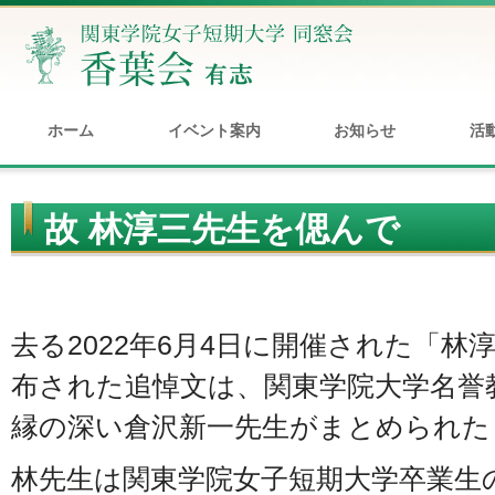
ホーム
イベント案内
お知らせ
活
故 林淳三先生を偲んで
去る2022年6月4日に開催された「
布された追悼文は、関東学院大学名誉
縁の深い倉沢新一先生がまとめられた
林先生は関東学院女子短期大学卒業生