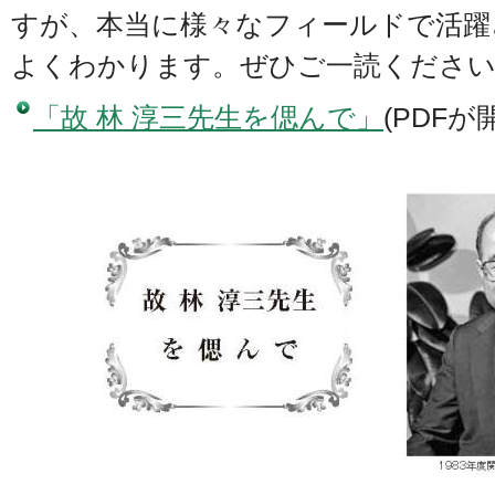
すが、本当に様々なフィールドで活躍
よくわかります。ぜひご一読くださ
「故 林 淳三先生を偲んで」
(PDFが