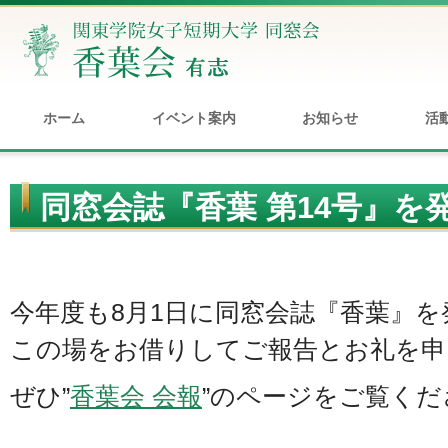
ホーム
イベント案内
お知らせ
活
同窓会誌『香葉 第14号』を
今年度も8月1日に同窓会誌『香葉』
この場をお借りしてご報告とお礼を申
ぜひ”
香葉会 会報
”のページをご覧くだ