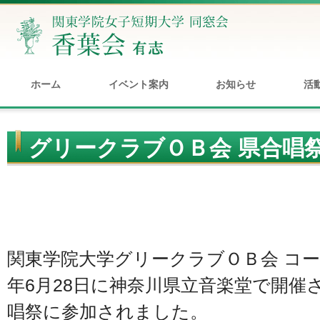
ホーム
イベント案内
お知らせ
活
グリークラブＯＢ会 県合唱
す
関東学院大学グリークラブＯＢ会 コー
年6月28日に神奈川県立音楽堂で開催
唱祭に参加されました。