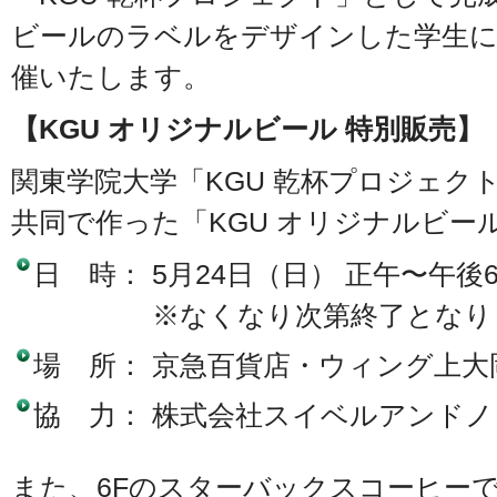
ビールのラベルをデザインした学生
催いたします。
【KGU オリジナルビール 特別販売】
関東学院大学「KGU 乾杯プロジェク
共同で作った「KGU オリジナルビー
日 時： 5月24日（日） 正午〜午後
※
※なくなり次第終了となり
場 所： 京急百貨店・ウィング上大
協 力： 株式会社スイベルアンドノ
また、6Fのスターバックスコーヒーで