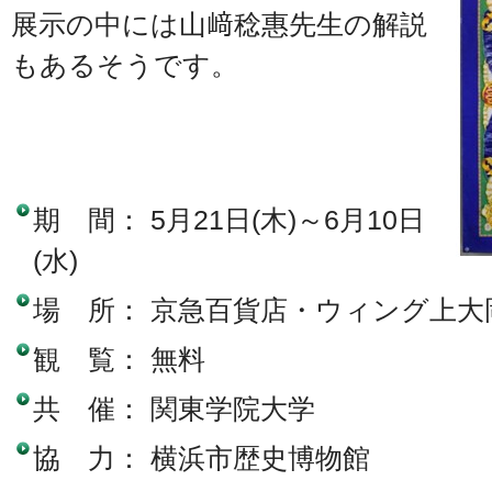
展示の中には山﨑稔惠先生の解説
もあるそうです。
期 間： 5月21日(木)～6月10日
(水)
場 所： 京急百貨店・ウィング上大
観 覧： 無料
共 催： 関東学院大学
協 力： 横浜市歴史博物館