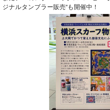
ジナルタンブラー販売”も開催中！